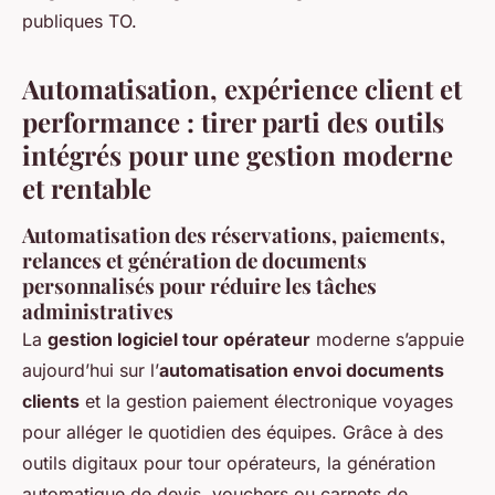
publiques TO.
Automatisation, expérience client et
performance : tirer parti des outils
intégrés pour une gestion moderne
et rentable
Automatisation des réservations, paiements,
relances et génération de documents
personnalisés pour réduire les tâches
administratives
La
gestion logiciel tour opérateur
moderne s’appuie
aujourd’hui sur l’
automatisation envoi documents
clients
et la gestion paiement électronique voyages
pour alléger le quotidien des équipes. Grâce à des
outils digitaux pour tour opérateurs, la génération
automatique de devis, vouchers ou carnets de