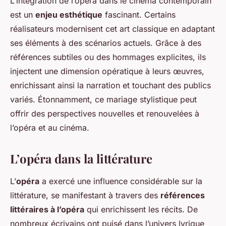
L’intégration de l’opéra dans le cinéma contemporain
est un
enjeu esthétique
fascinant. Certains
réalisateurs modernisent cet art classique en adaptant
ses éléments à des scénarios actuels. Grâce à des
références subtiles ou des hommages explicites, ils
injectent une dimension opératique à leurs œuvres,
enrichissant ainsi la narration et touchant des publics
variés. Étonnamment, ce mariage stylistique peut
offrir des perspectives nouvelles et renouvelées à
l’opéra et au cinéma.
L’opéra dans la littérature
L’
opéra
a exercé une influence considérable sur la
littérature, se manifestant à travers des
références
littéraires à l’opéra
qui enrichissent les récits. De
nombreux écrivains ont puisé dans l’univers lyrique