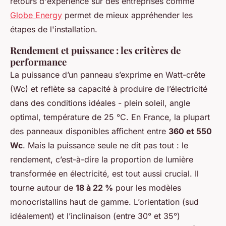
retours d'expérience sur des entreprises comme
Globe Energy
permet de mieux appréhender les
étapes de l'installation.
Rendement et puissance : les critères de
performance
La puissance d’un panneau s’exprime en Watt-crête
(Wc) et reflète sa capacité à produire de l’électricité
dans des conditions idéales - plein soleil, angle
optimal, température de 25 °C. En France, la plupart
des panneaux disponibles affichent entre
360 et 550
Wc
. Mais la puissance seule ne dit pas tout : le
rendement, c’est-à-dire la proportion de lumière
transformée en électricité, est tout aussi crucial. Il
tourne autour de
18 à 22 %
pour les modèles
monocristallins haut de gamme. L’orientation (sud
idéalement) et l’inclinaison (entre 30° et 35°)