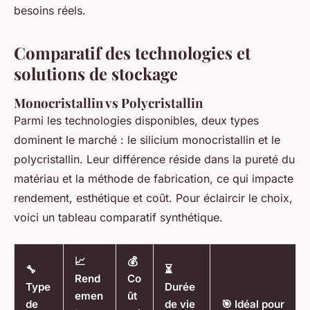
besoins réels.
Comparatif des technologies et
solutions de stockage
Monocristallin vs Polycristallin
Parmi les technologies disponibles, deux types
dominent le marché : le silicium monocristallin et le
polycristallin. Leur différence réside dans la pureté du
matériau et la méthode de fabrication, ce qui impacte
rendement, esthétique et coût. Pour éclaircir le choix,
voici un tableau comparatif synthétique.
📈
💰
🔧
⏳
Rend
Co
Type
Durée
emen
ût
de
de vie
🎯 Idéal pour