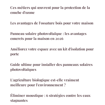
Ces métiers qui œuvrent pour la protection de la
couche d'ozone
Les avantages de l'ossature bois pour votre maison
Panneau solaire photovoltaïque : les avantages
concrets pour la maison en 2026
Améliorez votre espace avec un kit d'isolation pour
porte
Guide ultime pour installer des panneaux solaires
photovoltaïques
L'agriculture biologique est-elle vraiment
meilleure pour l'environnement ?
Éliminer moustique : 6 stratégies contre les eaux
stagnantes