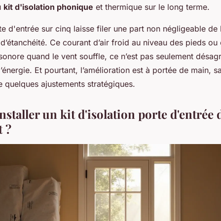
u
kit d'isolation phonique
et thermique sur le long terme.
e d'entrée sur cinq laisse filer une part non négligeable de 
d’étanchéité. Ce courant d’air froid au niveau des pieds ou 
sonore quand le vent souffle, ce n’est pas seulement désagr
d’énergie. Et pourtant, l’amélioration est à portée de main, s
e quelques ajustements stratégiques.
staller un kit d'isolation porte d'entrée 
 ?