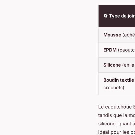
🔄 Type de join
Mousse
(adhé
EPDM
(caoutc
Silicone
(en la
Boudin textile
crochets)
Le caoutchouc E
tandis que la mo
silicone, quant 
idéal pour les 