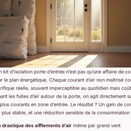
un kit d’isolation porte d’entrée n’est pas qu’une affaire de co
ur le plan énergétique. Chaque courant d’air non maîtrisé co
rifique réelle, souvent imperceptible au quotidien mais coû
nt les fuites d’air autour de la porte, on agit directement s
plus courants en zone d’entrée. Le résultat ? Un gain de co
 plus stable, et une réduction sensible de la consommation
 drastique des sifflements d’air
même par grand vent