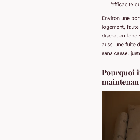
l’efficacité d
Environ une port
logement, faute 
discret en fond 
aussi une fuite 
sans casse, just
Pourquoi in
maintenant