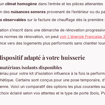
d’un
climat homogène
dans l’entrée et les pièces attenantes
on des
nuisances sonores
provenant de l’extérieur ou du pa
s observables
sur la facture de chauffage dès la première 
lation s’inscrit dans une démarche de rénovation progressiv
des normes de rénovation, on peut
voir L'énergie Française
ance vers des logements plus performants sans chantier lou
dispositif adapté à votre huisserie
 matériaux isolants disponibles
riau pour votre kit d’isolation influence à la fois la perform
esthétique. Certains sont conçus pour une pose temporaire, d’
enne. Voici un comparatif des options les plus courantes su
 choix éclairé selon vos attentes et le type de porte (bois, P