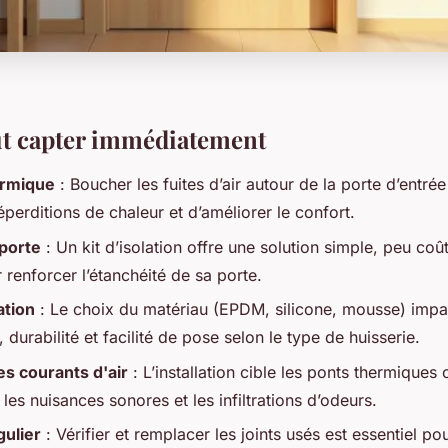
aut capter immédiatement
ermique
: Boucher les fuites d’air autour de la porte d’entré
éperditions de chaleur et d’améliorer le confort.
 porte
: Un kit d’isolation offre une solution simple, peu coû
 renforcer l’étanchéité de sa porte.
ation
: Le choix du matériau (EPDM, silicone, mousse) impa
durabilité et facilité de pose selon le type de huisserie.
s courants d'air
: L’installation cible les ponts thermiques 
i les nuisances sonores et les infiltrations d’odeurs.
gulier
: Vérifier et remplacer les joints usés est essentiel po