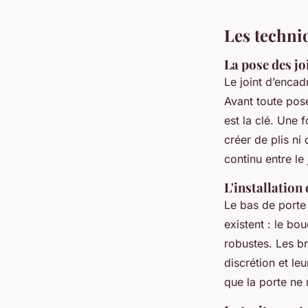
Les techniq
La pose des j
Le joint d’encad
Avant toute pose
est la clé. Une 
créer de plis ni
continu entre le 
L'installation
Le bas de porte 
existent : le bo
robustes. Les b
discrétion et leu
que la porte ne r