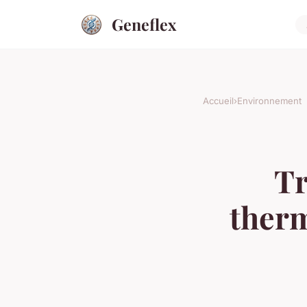
Geneflex
Accueil
›
Environnement
Tr
therm