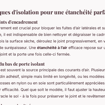
ues d'isolation pour une étanchéité parf
oints d'encadrement
rement est crucial pour bloquer les fuites d’air latérales et s
, il est indispensable de bien nettoyer et dégraisser le cad
fois la surface sèche, déroulez le joint progressivement, en v
 de surépaisseur. Une
étanchéité à l’air
efficace repose sur 
joint et la porte une fois celle-ci fermée.
 du bas de porte isolant
est souvent la source principale des courants d’air. Plusieur
udin adhésif, simple mais limité en longévité, ou les modèles 
rosses en nylon ou en soie sont particulièrement appréciées
r efficacité. Quel que soit le modèle, il faut ajuster la hauteu
acle le sol - à la fois pour préserver le joint et le revêtement