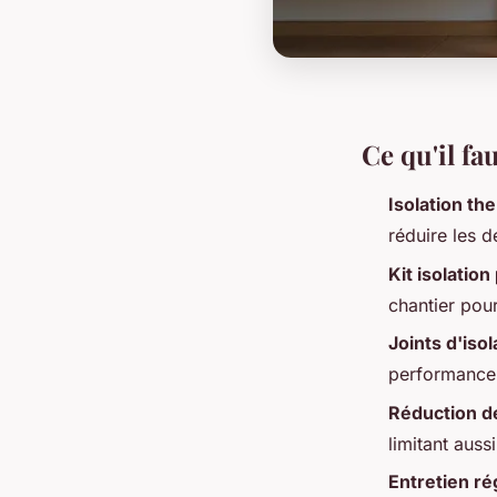
Ce qu'il f
Isolation th
réduire les d
Kit isolation
chantier pour
Joints d'isol
performance, 
Réduction de
limitant auss
Entretien ré