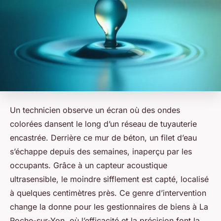
Un technicien observe un écran où des ondes
colorées dansent le long d’un réseau de tuyauterie
encastrée. Derrière ce mur de béton, un filet d’eau
s’échappe depuis des semaines, inaperçu par les
occupants. Grâce à un capteur acoustique
ultrasensible, le moindre sifflement est capté, localisé
à quelques centimètres près. Ce genre d’intervention
change la donne pour les gestionnaires de biens à La
Roche-sur-Yon, où l’efficacité et la précision font la