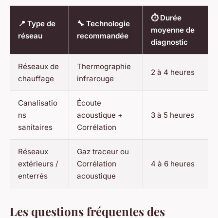
⏱️ Durée
📍 Type de
🔧 Technologie
moyenne de
réseau
recommandée
diagnostic
Réseaux de
Thermographie
2 à 4 heures
chauffage
infrarouge
Canalisatio
Écoute
ns
acoustique +
3 à 5 heures
sanitaires
Corrélation
Réseaux
Gaz traceur ou
extérieurs /
Corrélation
4 à 6 heures
enterrés
acoustique
Les questions fréquentes des