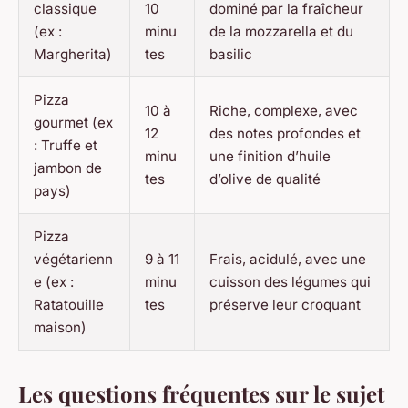
classique
10
dominé par la fraîcheur
(ex :
minu
de la mozzarella et du
Margherita)
tes
basilic
Pizza
10 à
Riche, complexe, avec
gourmet (ex
12
des notes profondes et
: Truffe et
minu
une finition d’huile
jambon de
tes
d’olive de qualité
pays)
Pizza
végétarienn
9 à 11
Frais, acidulé, avec une
e (ex :
minu
cuisson des légumes qui
Ratatouille
tes
préserve leur croquant
maison)
Les questions fréquentes sur le sujet