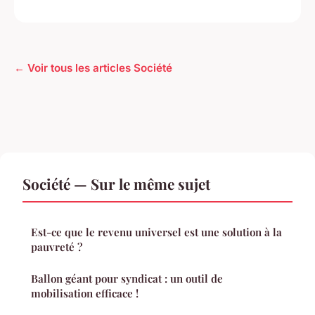
← Voir tous les articles Société
Société — Sur le même sujet
Est-ce que le revenu universel est une solution à la
pauvreté ?
Ballon géant pour syndicat : un outil de
mobilisation efficace !