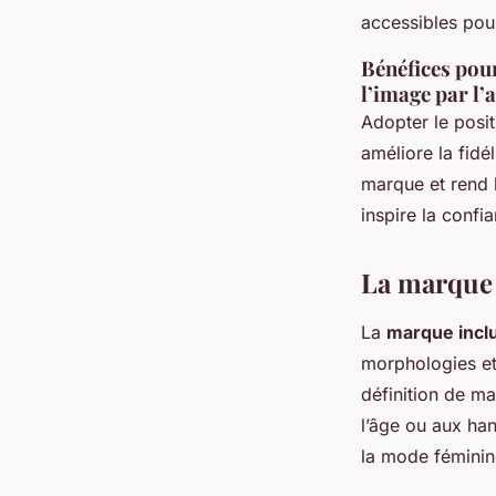
accessibles pou
Bénéfices pour
l’image par l’
Adopter le posit
améliore la fid
marque et rend 
inspire la confi
La marque i
La
marque incl
morphologies
et
définition de ma
l’âge ou aux han
la mode fémini