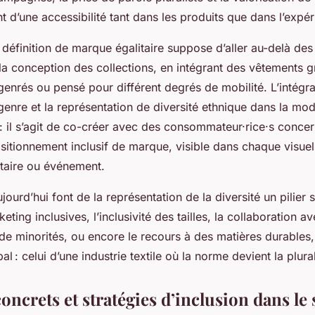
nt d’une accessibilité tant dans les produits que dans l’expér
éfinition de marque égalitaire suppose d’aller au-delà des 
 conception des collections, en intégrant des vêtements gr
genrés ou pensé pour différent degrés de mobilité. L’intégra
 genre et la représentation de diversité ethnique dans la mo
: il s’agit de co-créer avec des consommateur·rice·s concer
sitionnement inclusif de marque, visible dans chaque visuel
taire ou événement.
ujourd’hui font de la représentation de la diversité un pilier 
ing inclusives, l’inclusivité des tailles, la collaboration a
 de minorités, ou encore le recours à des matières durables
 : celui d’une industrie textile où la norme devient la plural
ncrets et stratégies d’inclusion dans le 