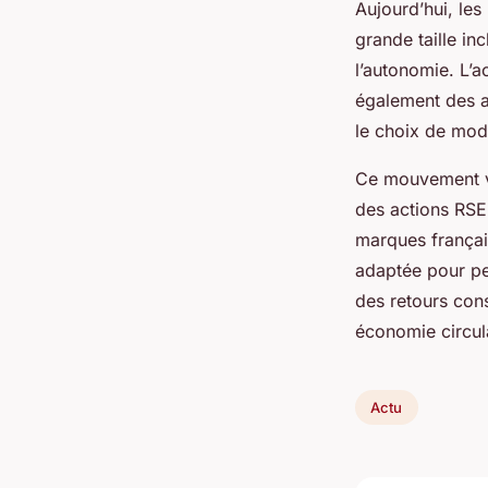
Aujourd’hui, les
grande taille in
l’autonomie. L’a
également des a
le choix de modè
Ce mouvement va 
des actions RSE
marques françai
adaptée pour per
des retours con
économie circula
Actu