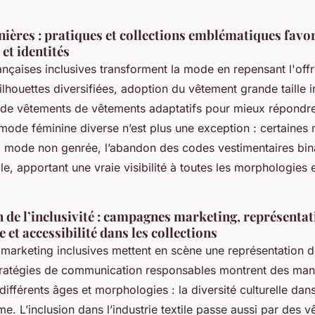
ières : pratiques et collections emblématiques favor
 et identités
çaises inclusives transforment la mode en repensant l'offre
lhouettes diversifiées, adoption du vêtement grande taille in
de vêtements de vêtements adaptatifs pour mieux répondr
 mode féminine diverse n’est plus une exception : certaines
 la mode non genrée, l’abandon des codes vestimentaires bin
ile, apportant une vraie visibilité à toutes les morphologies 
 de l’inclusivité : campagnes marketing, représentat
 et accessibilité dans les collections
arketing inclusives mettent en scène une représentation de
tratégies de communication responsables montrent des ma
 différents âges et morphologies : la diversité culturelle da
e. L’inclusion dans l’industrie textile passe aussi par des 