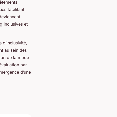
vêtements
es facilitant
 deviennent
 inclusives et
d’inclusivité,
nt au sein des
tion de la mode
évaluation par
’émergence d’une