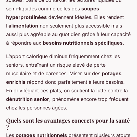
solides. Dans ce contexte, les textures liquides ou
semi-liquides comme celles des
soupes
hyperprotéinées
deviennent idéales. Elles rendent
l’
alimentation
non seulement plus accessible mais
aussi plus agréable au quotidien grâce à leur capacité
à répondre aux
besoins nutritionnels spécifiques
.
L’apport calorique diminue fréquemment chez les
seniors, entraînant un risque élevé de perte
musculaire et de carences. Miser sur des
potages
enrichis
répond donc parfaitement à leurs besoins.
En privilégiant ces plats, on soutient la lutte contre la
dénutrition senior
, phénomène encore trop fréquent
chez les personnes âgées.
Quels sont les avantages concrets pour la santé
?
Les
potages nutritionnels
présentent plusieurs atouts