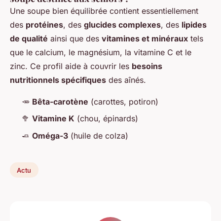
Une soupe bien équilibrée contient essentiellement
des
protéines
, des
glucides complexes
, des
lipides
de qualité
ainsi que des
vitamines et minéraux
tels
que le calcium, le magnésium, la vitamine C et le
zinc. Ce profil aide à couvrir les
besoins
nutritionnels spécifiques
des aînés.
🥕
Bêta-carotène
(carottes, potiron)
🥦
Vitamine K
(chou, épinards)
🧈
Oméga-3
(huile de colza)
Actu