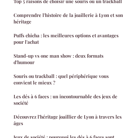
Top 5 raisons de choisir une souris ou un trackball
Comprendre l'histoire de la joaillerie à Lyon et son
héritage
Puffs chicha : les meilleures options et avantages
pour l'achat
Stand-up vs one man show : deux formats
d'humour
Souris ou trackball : quel périphérique vous
convient le mieux ?
Les dés à 6 faces : un incontournable des jeux de
société
Découvrez l'héritage joaillier de Lyon à travers les
âges
Jeux de société : pourquoi les dés à 6 faces sont