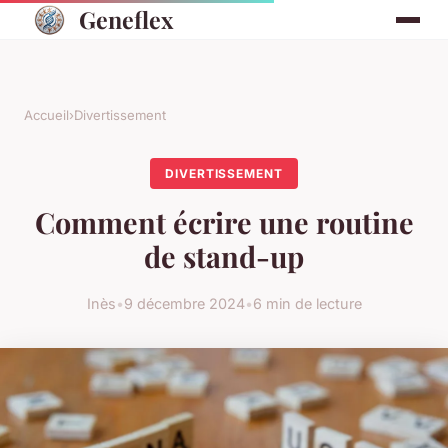
Geneflex
Accueil
›
Divertissement
DIVERTISSEMENT
Comment écrire une routine
de stand-up
Inès
•
9 décembre 2024
•
6 min de lecture