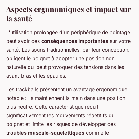
Aspects ergonomiques et impact sur
la santé
L'utilisation prolongée d'un périphérique de pointage
peut avoir des
conséquences importantes
sur votre
santé. Les souris traditionnelles, par leur conception,
obligent le poignet à adopter une position non
naturelle qui peut provoquer des tensions dans les
avant-bras et les épaules.
Les trackballs présentent un avantage ergonomique
notable : ils maintiennent la main dans une position
plus neutre. Cette caractéristique réduit
significativement les mouvements répétitifs du
poignet et limite les risques de développer des
troubles musculo-squelettiques
comme le