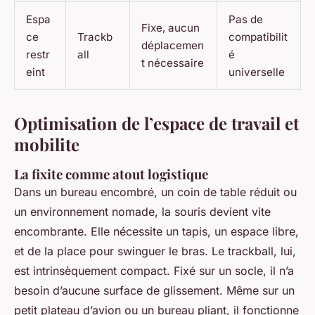
Espa
Pas de
Fixe, aucun
ce
Trackb
compatibilit
déplacemen
restr
all
é
t nécessaire
eint
universelle
Optimisation de l’espace de travail et
mobilite
La fixite comme atout logistique
Dans un bureau encombré, un coin de table réduit ou
un environnement nomade, la souris devient vite
encombrante. Elle nécessite un tapis, un espace libre,
et de la place pour swinguer le bras. Le trackball, lui,
est intrinsèquement compact. Fixé sur un socle, il n’a
besoin d’aucune surface de glissement. Même sur un
petit plateau d’avion ou un bureau pliant, il fonctionne