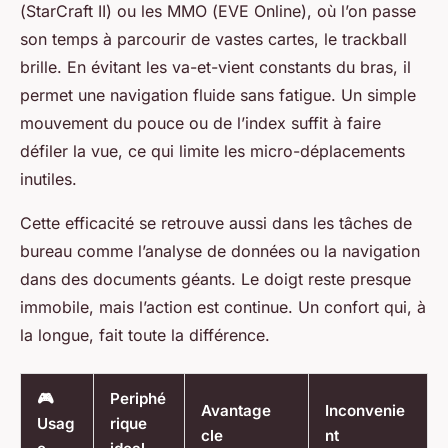
(
StarCraft II
) ou les MMO (
EVE Online
), où l’on passe
son temps à parcourir de vastes cartes, le trackball
brille. En évitant les va-et-vient constants du bras, il
permet une navigation fluide sans fatigue. Un simple
mouvement du pouce ou de l’index suffit à faire
défiler la vue, ce qui limite les micro-déplacements
inutiles.
Cette efficacité se retrouve aussi dans les tâches de
bureau comme l’analyse de données ou la navigation
dans des documents géants. Le doigt reste presque
immobile, mais l’action est continue. Un confort qui, à
la longue, fait toute la différence.
🎮
Periphé
Avantage
Inconvenie
Usag
rique
cle
nt